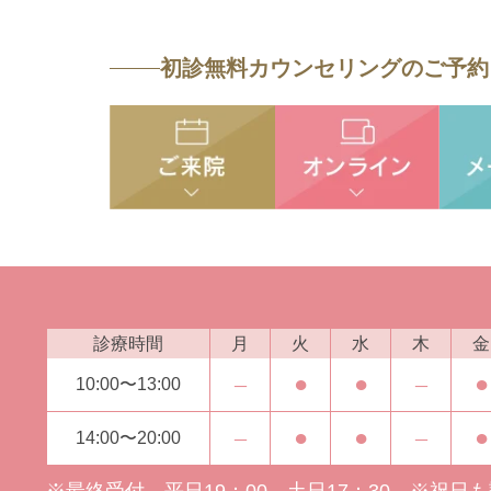
初診無料カウンセリングのご予約
診療時間
月
火
水
木
金
‒
●
●
‒
●
10:00〜13:00
‒
●
●
‒
●
14:00〜20:00