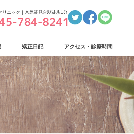
クリニック｜京急能見台駅徒歩1分
用
矯正日記
アクセス・診療時間