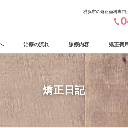
横浜市の矯正歯科専門
へ
治療の流れ
診療内容
矯正費
矯正日記