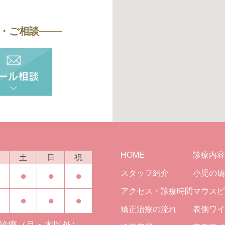
・ご相談
HOME
診療内容
土
日
祝
スタッフ紹介
小児の矯
●
●
●
アクセス・診療時間
マウスピ
●
●
●
矯正治療の流れ
表側ワイ